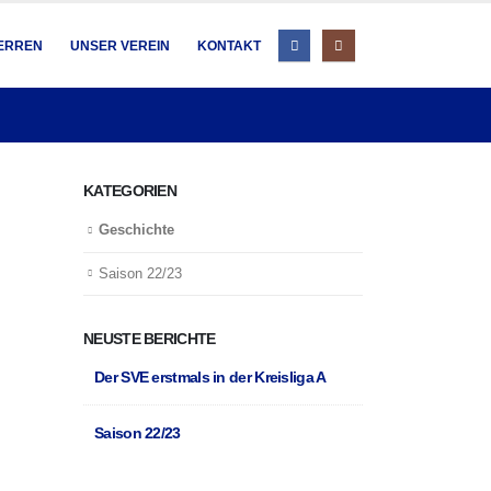
HERREN
UNSER VEREIN
KONTAKT
KATEGORIEN
Geschichte
Saison 22/23
NEUSTE BERICHTE
Der SVE erstmals in der Kreisliga A
Saison 22/23