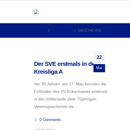
HOME
BERICHTE
GESCHICHTE
22
Der SVE erstmals in der
Mai
Kreisliga A
Vor 30 Jahren, am 17. Mai, konnten die
Fußballer des SV Eckartsweier erstmals
in der mittlerweile über 75jährigen
Vereinsgeschichte die...
0 Comments