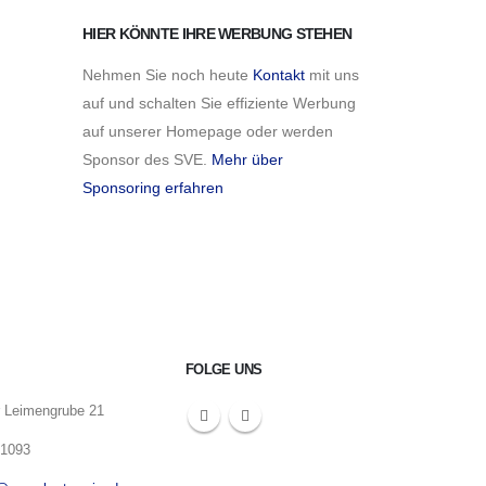
HIER KÖNNTE IHRE WERBUNG STEHEN
Nehmen Sie noch heute
Kontakt
mit uns
auf und schalten Sie effiziente Werbung
auf unserer Homepage oder werden
Sponsor des SVE.
Mehr über
Sponsoring erfahren
FOLGE UNS
r Leimengrube 21
-1093