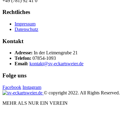
+49 (781) 92 41 0
Rechtliches
Impressum
Datenschutz
Kontakt
Adresse:
In der Leimengrube 21
Telefon:
07854-1093
Email:
kontakt@sv-eckartsweier.de
Folge uns
Facebook
Instagram
© copyright 2022. All Rights Reserved.
MEHR ALS NUR EIN VEREIN